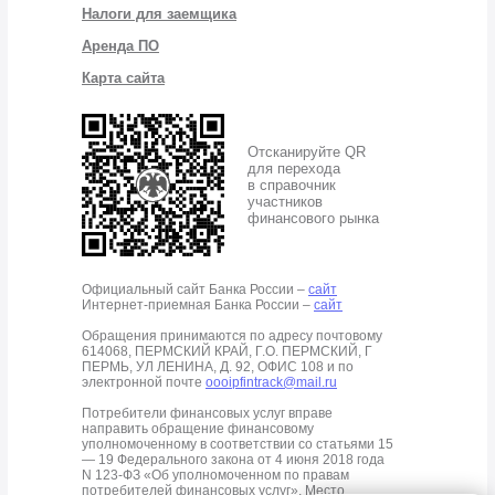
Налоги для заемщика
Аренда ПО
Карта сайта
Отсканируйте QR
для перехода
в справочник
участников
финансового рынка
Официальный сайт Банка России –
сайт
Интернет-приемная Банка России –
сайт
Обращения принимаются по адресу почтовому
614068, ПЕРМСКИЙ КРАЙ, Г.О. ПЕРМСКИЙ, Г
ПЕРМЬ, УЛ ЛЕНИНА, Д. 92, ОФИС 108 и по
электронной почте
oooipfintrack@mail.ru
Потребители финансовых услуг вправе
направить обращение финансовому
уполномоченному в соответствии со статьями 15
— 19 Федерального закона от 4 июня 2018 года
N 123-ФЗ «Об уполномоченном по правам
потребителей финансовых услуг», Место