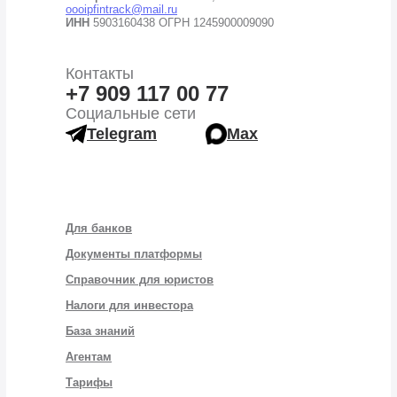
oooipfintrack@mail.ru
ИНН
5903160438 ОГРН 1245900009090
Контакты
+7 909 117 00 77
Социальные сети
Telegram
Max
Для банков
Документы платформы
Справочник для юристов
Налоги для инвестора
База знаний
Агентам
Тарифы