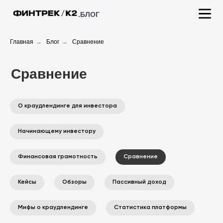
.БЛОГ
Главная
→
Блог
→
Сравнение
Сравнение
О краудлендинге для инвестора
Начинающему инвестору
Финансовая грамотность
Сравнение
Кейсы
Обзоры
Пассивный доход
Мифы о краудлендинге
Статистика платформы