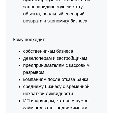
залог, юридическую чистоту
объекта, реальный сценарий
возврата и экономику бизнеса
Кому подходит:
собственникам бизнеса
девелоперам и застройщикам
предпринимателям с кассовым
разрывом
компаниям после отказа банка
среднему бизнесу с временной
нехваткой ликвидности
ИП и юрлицам, которым нужен
займ под залог недвижимости