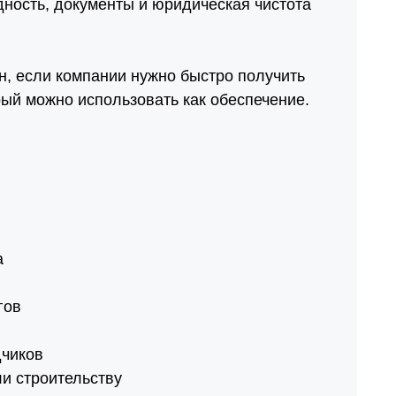
ность, документы и юридическая чистота
н, если компании нужно быстро получить
рый можно использовать как обеспечение.
а
гов
дчиков
ли строительству