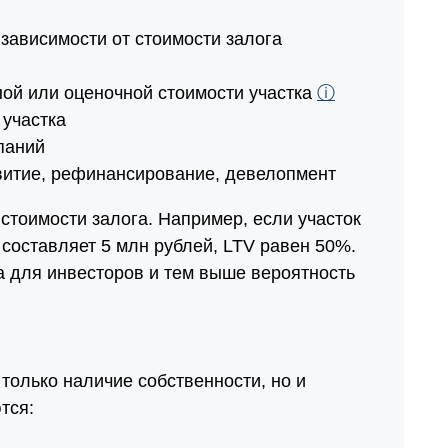
 зависимости от стоимости залога
ной или оценочной стоимости участка
ⓘ
 участка
паний
звитие, рефинансирование, девелопмент
стоимости залога. Например, если участок
 составляет 5 млн рублей, LTV равен 50%.
а для инвесторов и тем выше вероятность
только наличие собственности, но и
тся: