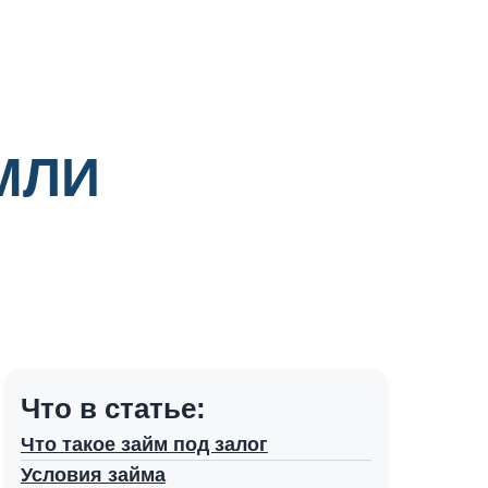
МЛИ
Что в статье:
Что такое займ под залог
Условия займа