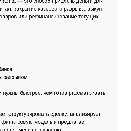
участка — это способ привлечь деньги для
итал, закрытие кассового разрыва, выкуп
 товаров или рефинансирование текущих
банка
м разрывом
и нужны быстрее, чем готов рассматривать
ет структурировать сделку: анализирует
, финансовую модель и предлагает
алог земельного участка