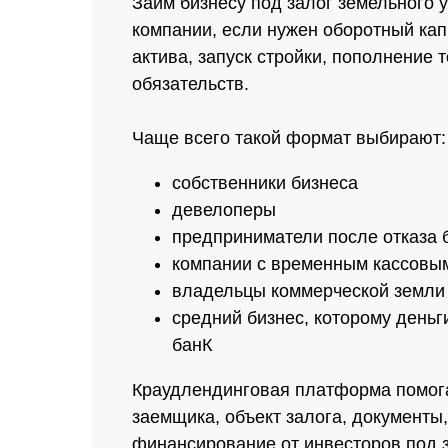
Займ бизнесу под залог земельного 
компании, если нужен оборотный кап
актива, запуск стройки, пополнение
обязательств.
Чаще всего такой формат выбирают:
собственники бизнеса
девелоперы
предприниматели после отказа 
компании с временным кассовы
владельцы коммерческой земли
средний бизнес, которому деньг
банК
Краудлендинговая платформа помога
заемщика, объект залога, документы
финансирование от инвесторов под з