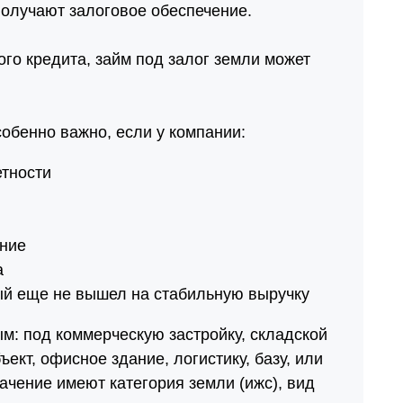
получают залоговое обеспечение.
ого кредита, займ под залог земли может
обенно важно, если у компании:
етности
ание
а
рый еще не вышел на стабильную выручку
м: под коммерческую застройку, складской
ект, офисное здание, логистику, базу, или
ачение имеют категория земли (ижс), вид