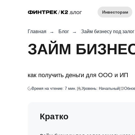
Инвесторам
.БЛОГ
Главная
→
Блог
→
Займ бизнесу под залог
ЗАЙМ БИЗНЕ
как получить деньги для ООО и ИП
Время на чтение: 7 мин.
|
Уровень: Начальный
|
Обнов
Кратко