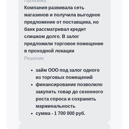
Проблема
Компания развивала сеть
магазинов и получила выгодное
предложение от поставщика, но
банк рассматривал кредит
слишком долго. В залог
предложили торговое помещение
в проходной локации
Решение
займ ООО под залог одного
из торговых помещений
финансирование позволило
закупить товар до сезонного
роста спроса и сохранить
маржинальность
сумма - 1 700 000 руб.