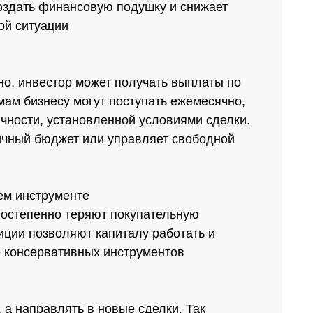
создать финансовую подушку и снижает
ой ситуации
о, инвестор может получать выплаты по
мам бизнесу могут поступать ежемесячно,
чности, установленной условиями сделки.
личный бюджет или управляет свободной
ем инструменте
остепенно теряют покупательную
иции позволяют капиталу работать и
 консервативных инструментов
 а направлять в новые сделки. Так