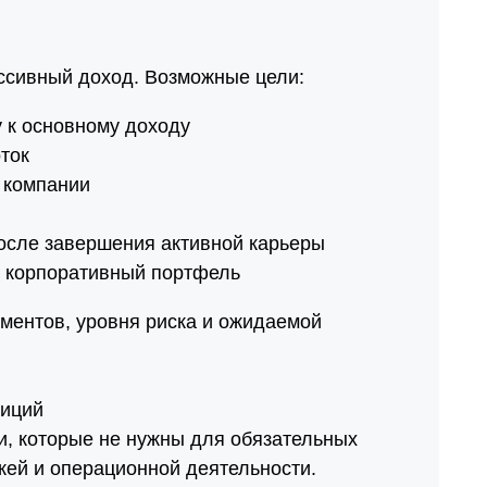
ассивный доход. Возможные цели:
 к основному доходу
ток
 компании
после завершения активной карьеры
 корпоративный портфель
ументов, уровня риска и ожидаемой
тиций
ги, которые не нужны для обязательных
жей и операционной деятельности.