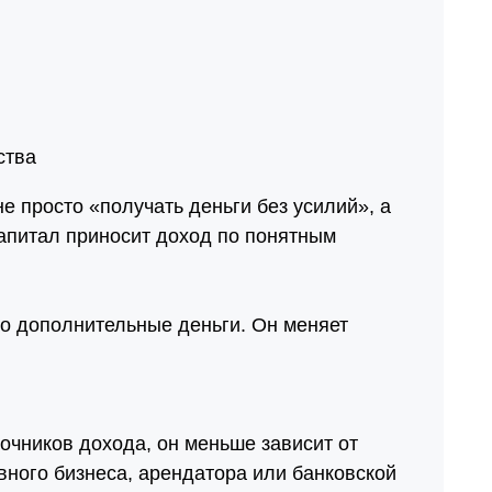
ства
е просто «получать деньги без усилий», а
капитал приносит доход по понятным
ро дополнительные деньги. Он меняет
точников дохода, он меньше зависит от
вного бизнеса, арендатора или банковской