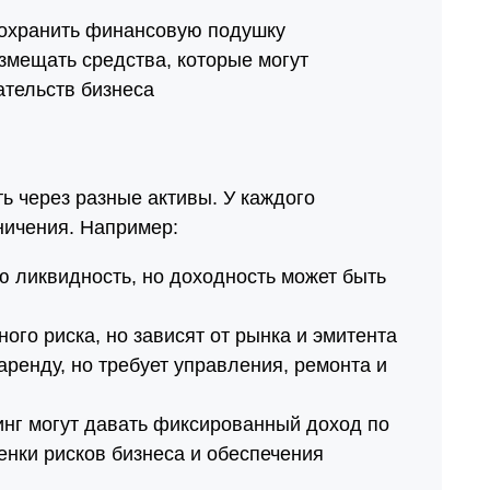
сохранить финансовую подушку
змещать средства, которые могут
ательств бизнеса
 через разные активы. У каждого
ничения. Например:
ю ликвидность, но доходность может быть
ого риска, но зависят от рынка и эмитента
ренду, но требует управления, ремонта и
инг могут давать фиксированный доход по
енки рисков бизнеса и обеспечения