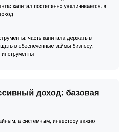
та: капитал постепенно увеличивается, а
доход
трументы: часть капитала держать в
ещать в обеспеченные займы бизнесу,
е инструменты
ссивный доход: базовая
айным, а системным, инвестору важно