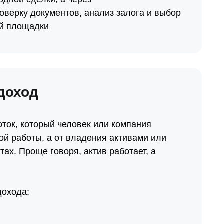
верку документов, анализ залога и выбор
й площадки
доход
ток, который человек или компания
ой работы, а от владения активами или
ах. Проще говоря, актив работает, а
дохода: