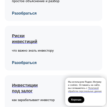
простое объяснение и разбор
Разобраться
Риски
инвестиций
что важно знать инвестору
Разобраться
Мы используем Яндекс.Метрику
Инвестиции
и cookies. Оставаясь на сайте,
вы соглашаетесь с
Политикой
под залог
обработки персональных данных
как зарабатывает инвестор
Хорошо