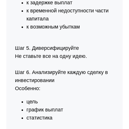
к задержке выплат
к временной недоступности части
капитала
к возможным убыткам
Шаг 5. Диверсифицируйте
Не ставьте все на одну идею.
Шаг 6. Анализируйте каждую сделку в
инвестировании
Особенно:
цель
график выплат
статистика