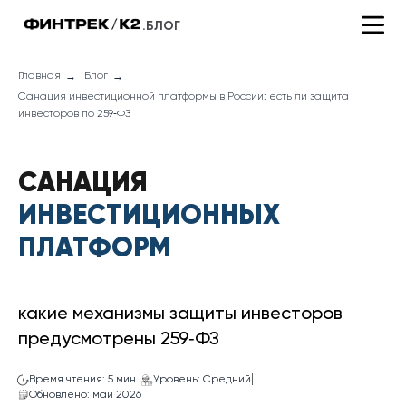
.БЛОГ
→
→
Главная
Блог
Санация инвестиционной платформы в России: есть ли защита
инвесторов по 259‑ФЗ
САНАЦИЯ
ИНВЕСТИЦИОННЫХ
ПЛАТФОРМ
какие механизмы защиты инвесторов
предусмотрены 259‑ФЗ
|
|
Время чтения: 5 мин.
Уровень: Средний
Обновлено: май 2026