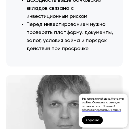
Доходность выше банковских
вкладов связана с
инвестиционным риском
Перед инвестированием нужно
проверять платформу, документы,
залог, условия займа и порядок
действий при просрочке
Мы используем Яндекс.Метрику и
cookies. Оставаясь на сайте, вы
соглашаетесь с
Политикой
обработки персональных данных
Хорошо